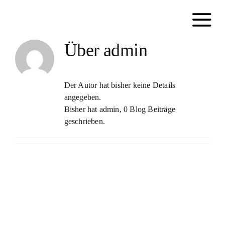
Zum
Inhalt
springen
Über
admin
Der Autor hat bisher keine Details
angegeben.
Bisher hat admin, 0 Blog Beiträge
geschrieben.