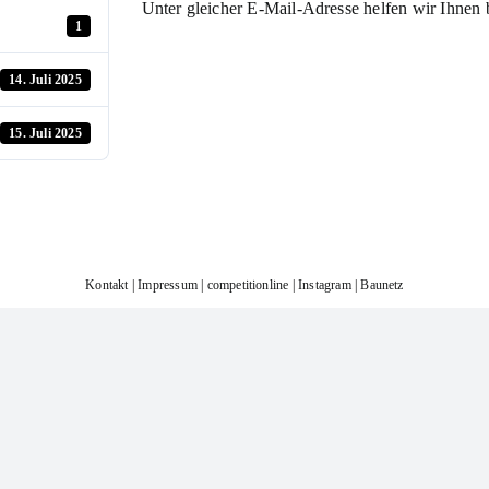
Unter gleicher E-Mail-Adresse helfen wir Ihnen 
1
14. Juli 2025
15. Juli 2025
Kontakt
|
Impressum
|
competitionline
|
Instagram
|
Baunetz