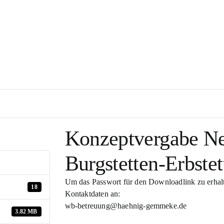
Konzeptvergabe Ne
Burgstetten-Erbstet
Um das Passwort für den Downloadlink zu erhalte
18
Kontaktdaten an:
wb-betreuung@haehnig-gemmeke.de
3.82 MB