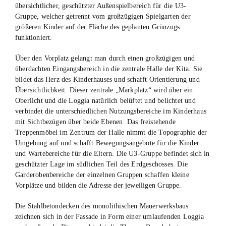
übersichtlicher, geschützter Außenspielbereich für die U3-
Gruppe, welcher getrennt vom großzügigen Spielgarten der
größeren Kinder auf der Fläche des geplanten Grünzugs
funktioniert.
Über den Vorplatz gelangt man durch einen großzügigen und
überdachten Eingangsbereich in die zentrale Halle der Kita. Sie
bildet das Herz des Kinderhauses und schafft Orientierung und
Übersichtlichkeit. Dieser zentrale „Markplatz“ wird über ein
Oberlicht und die Loggia natürlich belüftet und belichtet und
verbindet die unterschiedlichen Nutzungsbereiche im Kinderhaus
mit Sichtbezügen über beide Ebenen. Das freistehende
Treppenmöbel im Zentrum der Halle nimmt die Topographie der
Umgebung auf und schafft Bewegungsangebote für die Kinder
und Wartebereiche für die Eltern. Die U3-Gruppe befindet sich in
geschützter Lage im südlichen Teil des Erdgeschosses. Die
Garderobenbereiche der einzelnen Gruppen schaffen kleine
Vorplätze und bilden die Adresse der jeweiligen Gruppe.
Die Stahlbetondecken des monolithischen Mauerwerksbaus
zeichnen sich in der Fassade in Form einer umlaufenden Loggia