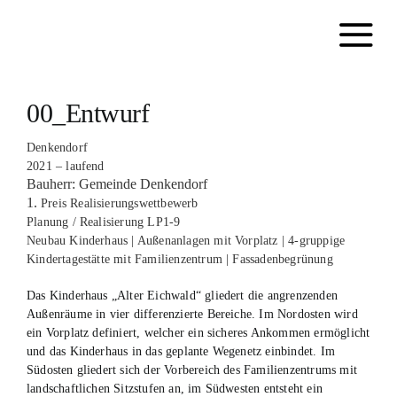
Zum
Inhalt
springen
00_Entwurf
Denkendorf
2021 – laufend
Bauherr: Gemeinde Denkendorf
1.
Preis Realisierungswettbewerb
Planung / Realisierung LP1-9
Neubau Kinderhaus | Außenanlagen mit Vorplatz | 4-gruppige
Kindertagestätte mit Familienzentrum | Fassadenbegrünung
Das Kinderhaus „Alter Eichwald“ gliedert die angrenzenden
Außenräume in vier differenzierte Bereiche. Im Nordosten wird
ein Vorplatz definiert, welcher ein sicheres Ankommen ermöglicht
und das Kinderhaus in das geplante Wegenetz einbindet. Im
Südosten gliedert sich der Vorbereich des Familienzentrums mit
landschaftlichen Sitzstufen an, im Südwesten entsteht ein