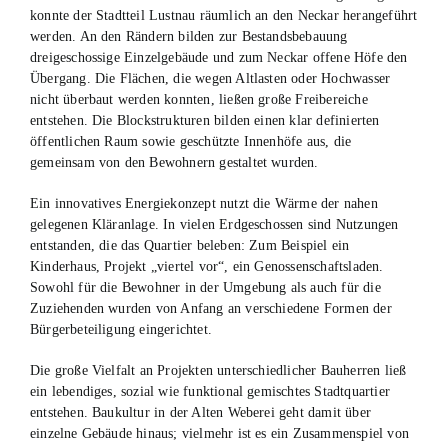
konnte der Stadtteil Lustnau räumlich an den Neckar herangeführt
werden. An den Rändern bilden zur Bestandsbebauung
dreigeschossige Einzelgebäude und zum Neckar offene Höfe den
Übergang. Die Flächen, die wegen Altlasten oder Hochwasser
nicht überbaut werden konnten, ließen große Freibereiche
entstehen. Die Blockstrukturen bilden einen klar definierten
öffentlichen Raum sowie geschützte Innenhöfe aus, die
gemeinsam von den Bewohnern gestaltet wurden.
Ein innovatives Energiekonzept nutzt die Wärme der nahen
gelegenen Kläranlage. In vielen Erdgeschossen sind Nutzungen
entstanden, die das Quartier beleben: Zum Beispiel ein
Kinderhaus, Projekt „viertel vor“, ein Genossenschaftsladen.
Sowohl für die Bewohner in der Umgebung als auch für die
Zuziehenden wurden von Anfang an verschiedene Formen der
Bürgerbeteiligung eingerichtet.
Die große Vielfalt an Projekten unterschiedlicher Bauherren ließ
ein lebendiges, sozial wie funktional gemischtes Stadtquartier
entstehen. Baukultur in der Alten Weberei geht damit über
einzelne Gebäude hinaus; vielmehr ist es ein Zusammenspiel von