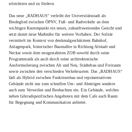
erleichtern und zu fördern.
Das neue „RADHAUS“ verleiht der Universitätsstadt als
Bindeglied zwischen ÖPNV, Fuß- und Radverkehr an dem
wichtigen Knotenpunkt ein neues, zukunftsweisendes Gesicht und
setzt damit neue Maßstäbe für weitere Vorhaben. Der Solitär
vermittelt im Kontext von denkmalgeschütztem Bahnhof,
Anlagenpark, historischer Baumallee in Richtung Altstadt und
Neckar sowie dem neugestalteten ZOB sowohl durch seine
Programmatik als auch durch seine architektonische
Ausformulierung zwischen Alt und Neu, Städtebau und Freiraum
sowie zwischen den verschieden Verkehrsarten. Das „RADHAUS“
lädt als Hybrid zwischen Funktionsbau und repräsentativem
Gebäude nicht nur zum schnellen Um- und Absteigen sondern
auch zum Verweilen und Beobachten ein. Ein Gebäude, welches
neben fahrradspezifischen Angeboten mit dem Cafe auch Raum
für Begegnung und Kommunikation anbietet.