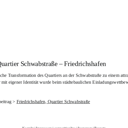
uartier Schwabstraße – Friedrichshafen
che Transformation des Quartiers an der Schwabstraße zu einem attr
 mit eigener Identität wurde beim städtebaulichen Einladungswettbew
beitrag >
Friedrichshafen, Quartier Schwabstraße